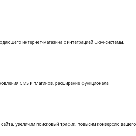
родающего интернет-магазина с интеграцией CRM-системы.
новления CMS и плагинов, расширение функционала
сайта, увеличим поисковый трафик, повысим конверсию вашего 