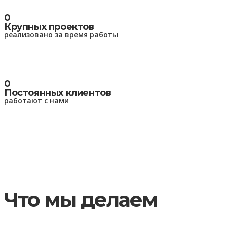
0
Крупных проектов
реализовано за время работы
0
Постоянных клиентов
работают с нами
Что мы делаем