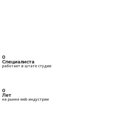
0
Специалиста
работает в штате студии
0
Лет
на рынке web индустрии