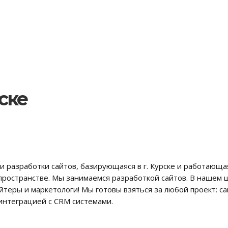
ске
и разработки сайтов, базирующаяся в г. Курске и работающа
пространстве. Мы занимаемся разработкой сайтов. В нашем
еры и маркетологи! Мы готовы взяться за любой проект: сай
интеграцией с CRM системами.